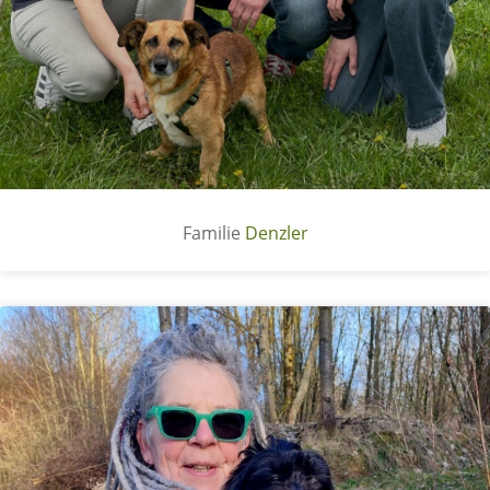
Denzler