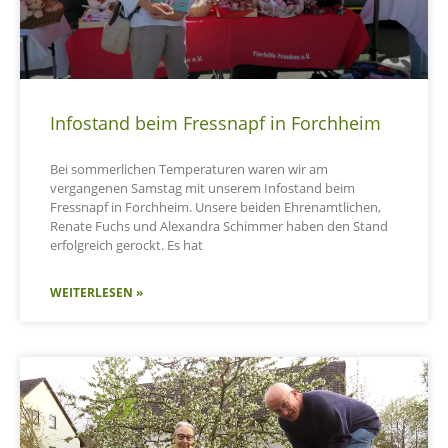
Infostand beim Fressnapf in Forchheim
Bei sommerlichen Temperaturen waren wir am
vergangenen Samstag mit unserem Infostand beim
Fressnapf in Forchheim. Unsere beiden Ehrenamtlichen,
Renate Fuchs und Alexandra Schimmer haben den Stand
erfolgreich gerockt. Es hat
WEITERLESEN »