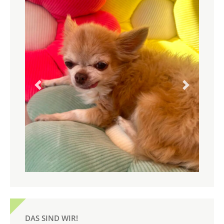
Previous
Next
DAS SIND WIR!