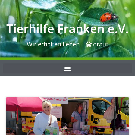
Tierhilfe Franken e.V.
Wir erhalten Leben –
drauf