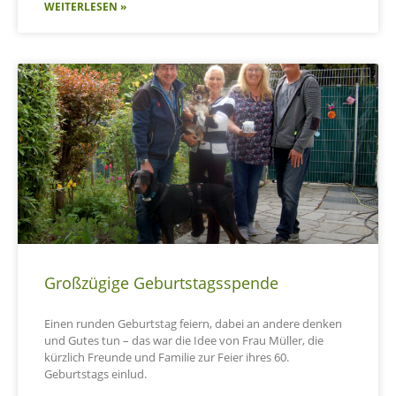
WEITERLESEN »
Großzügige Geburtstagsspende
Einen runden Geburtstag feiern, dabei an andere denken
und Gutes tun – das war die Idee von Frau Müller, die
kürzlich Freunde und Familie zur Feier ihres 60.
Geburtstags einlud.