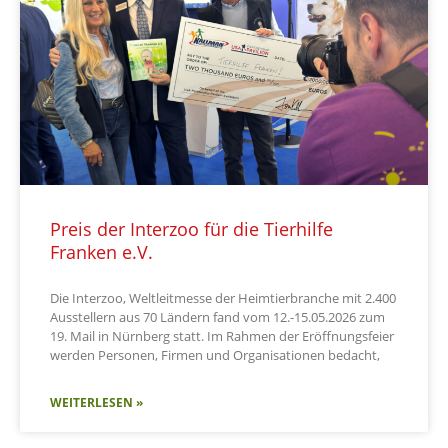
Preis der Interzoo für die Tierhilfe
Franken e.V.
Die Interzoo, Weltleitmesse der Heimtierbranche mit 2.400
Ausstellern aus 70 Ländern fand vom 12.-15.05.2026 zum
19. Mail in Nürnberg statt. Im Rahmen der Eröffnungsfeier
werden Personen, Firmen und Organisationen bedacht,
WEITERLESEN »