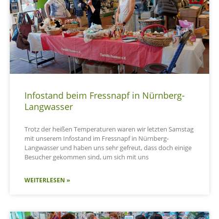
Infostand beim Fressnapf in Nürnberg-
Langwasser
Trotz der heißen Temperaturen waren wir letzten Samstag
mit unserem Infostand im Fressnapf in Nürnberg-
Langwasser und haben uns sehr gefreut, dass doch einige
Besucher gekommen sind, um sich mit uns
WEITERLESEN »