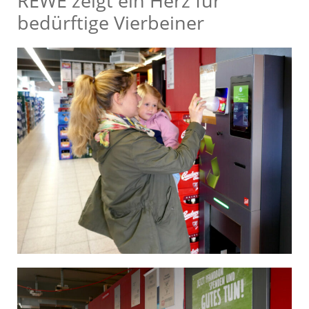
REWE zeigt ein Herz für
bedürftige Vierbeiner