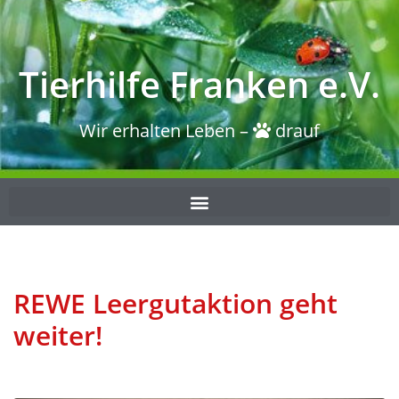
Tierhilfe Franken e.V.
Wir erhalten Leben –
drauf
REWE Leergutaktion geht
weiter!