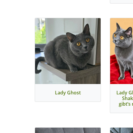
Lady Ghost
Lady G
Shak
gibt’