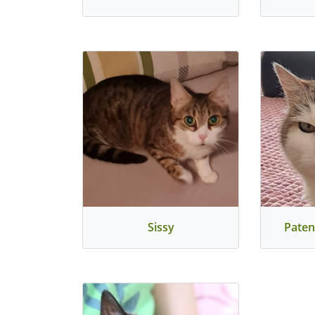
Sissy
Paten