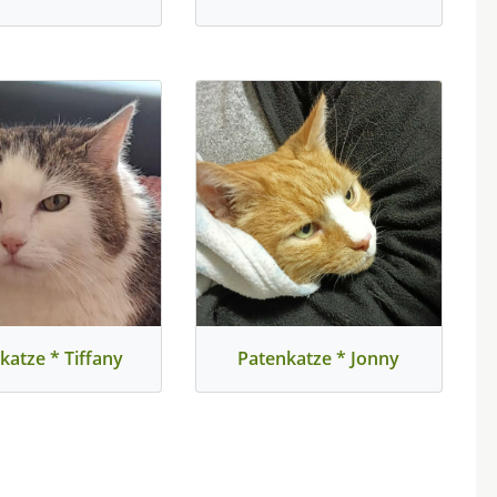
katze * Tiffany
Patenkatze * Jonny