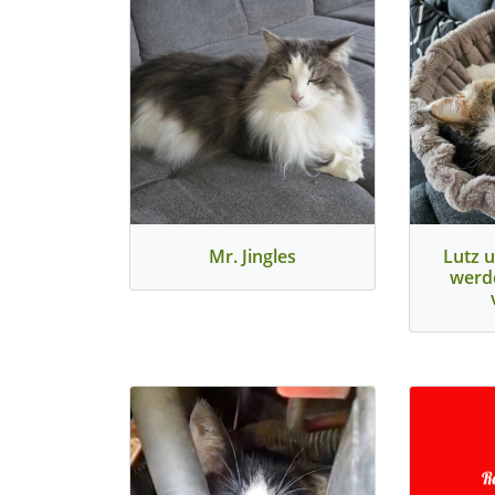
Mr. Jingles
Lutz u
werd