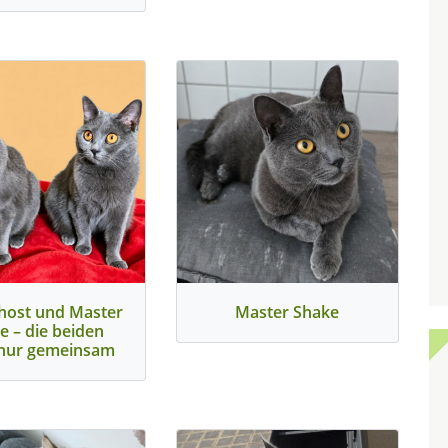
host und Master
Master Shake
e – die beiden
s nur gemeinsam