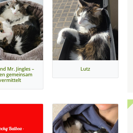
nd Mr. Jingles –
Lutz
en gemeinsam
vermittelt