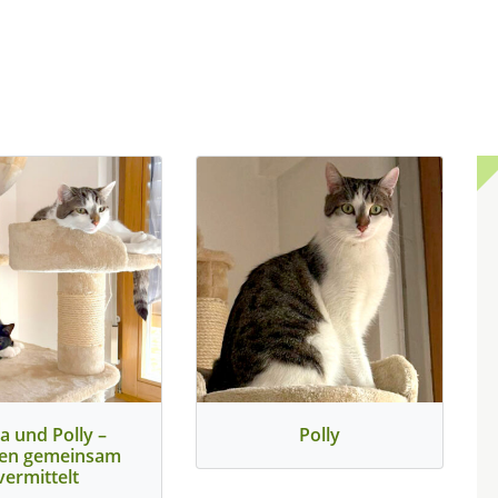
a und Polly –
Polly
en gemeinsam
vermittelt