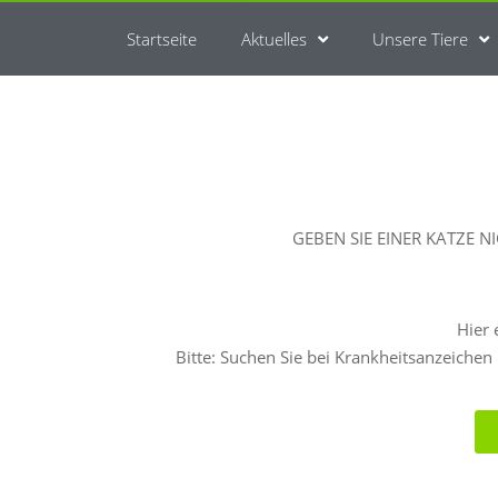
Startseite
Aktuelles
Unsere Tiere
GEBEN SIE EINER KATZE 
Hier 
Bitte: Suchen Sie bei Krankheitsanzeichen b