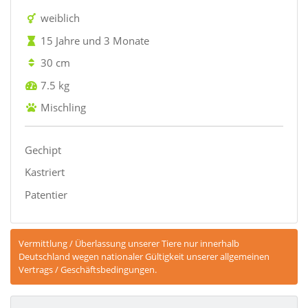
weiblich
15 Jahre und 3 Monate
30 cm
7.5 kg
Mischling
Gechipt
Kastriert
Patentier
Vermittlung / Überlassung unserer Tiere nur innerhalb
Deutschland wegen nationaler Gültigkeit unserer allgemeinen
Vertrags / Geschäftsbedingungen.