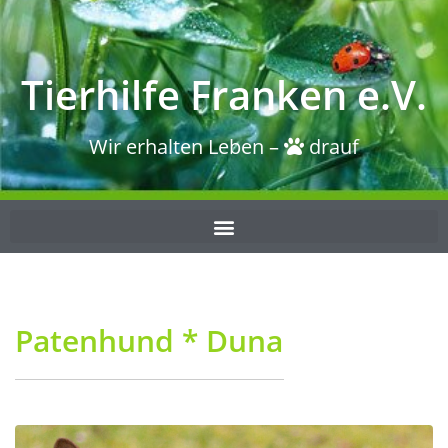
Tierhilfe Franken e.V.
Wir erhalten Leben –
drauf
Patenhund * Duna