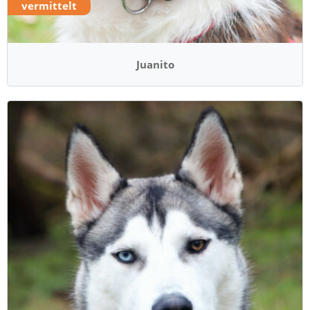
vermittelt
Juanito