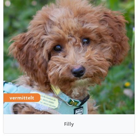
vermittelt
Filly