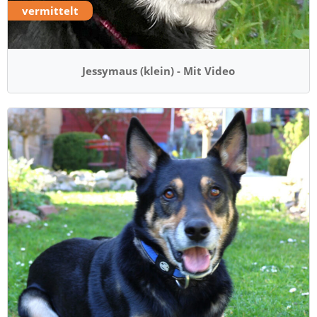
vermittelt
Jessymaus (klein) - Mit Video