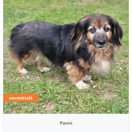
vermittelt
Panni