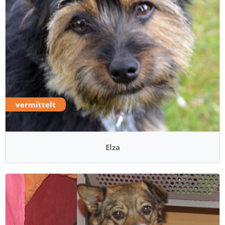
vermittelt
Elza