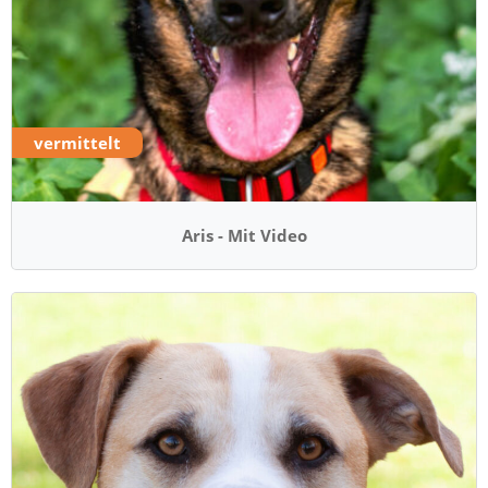
vermittelt
Aris - Mit Video