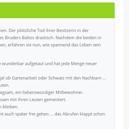
n. Der plötzliche Tod ihrer Besitzerin in der
es Bruders Baltos drastisch. Nachdem die beiden in
en, erfahren sie nun, wie spannend das Leben sein
ilie wunderbar aufgetaut und hat jede Menge neuer
 egal ob Gartenarbeit oder Schwatz mit den Nachbarn …
uten.
miegsam, ein liebenswürdiger Mitbewohner.
nsam mit ihren Leuten gemeistert.
n bleiben.
t auch später frei gehen … das Abrufen klappt schon