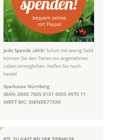
Jede Spende zählt
! Schon mit wenig Geld
können Sie den Tieren ein angenehmes
Leben ermöglichen. Helfen Sie noch
heute!
Sparkasse Nürnberg
IBAN: DE60 7605 0101 0005 4970 11
SWIFT-BIC: SSKNDE77XXX
RTL ZU GAST BEI DER TIERHILFE