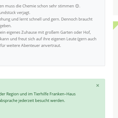
len muss die Chemie schon sehr stimmen 😊.
ndstück verjagt.
hung und lernt schnell und gern. Dennoch braucht
 geben.
t ein eigenes Zuhause mit großem Garten oder Hof,
 kann und freut sich auf ihre eigenen Leute (gern auch
für weitere Abenteuer anvertraut.
×
 der Region und im Tierhilfe Franken–Haus
absprache jederzeit besucht werden.