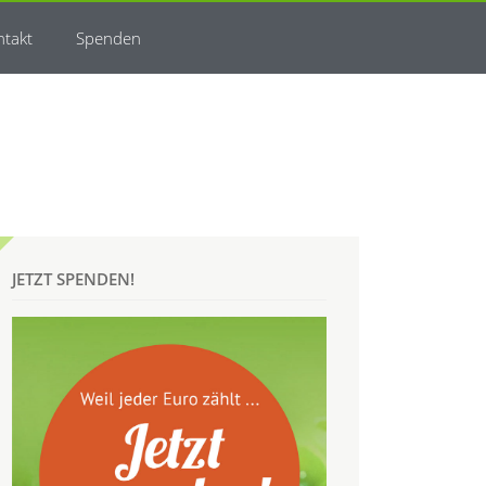
ntakt
Spenden
JETZT SPENDEN!