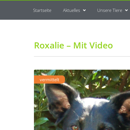
Startseite
Aktuelles
Unsere Tiere
Roxalie – Mit Video
vermittelt