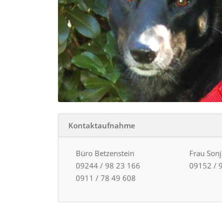
Kontaktaufnahme
Büro Betzenstein
Frau Son
09244 / 98 23 166
09152 / 
0911 / 78 49 608