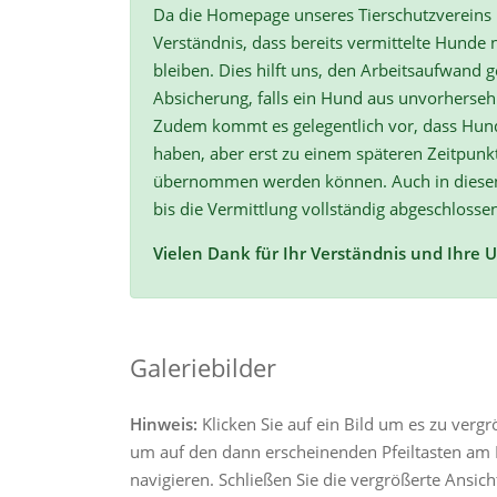
Da die Homepage unseres Tierschutzvereins r
Verständnis, dass bereits vermittelte Hunde n
bleiben. Dies hilft uns, den Arbeitsaufwand ge
Absicherung, falls ein Hund aus unvorherse
Zudem kommt es gelegentlich vor, dass Hun
haben, aber erst zu einem späteren Zeitpunk
übernommen werden können. Auch in diesen F
bis die Vermittlung vollständig abgeschlossen
Vielen Dank für Ihr Verständnis und Ihre 
Galeriebilder
Hinweis:
Klicken Sie auf ein Bild um es zu verg
um auf den dann erscheinenden Pfeiltasten am R
navigieren. Schließen Sie die vergrößerte Ansic