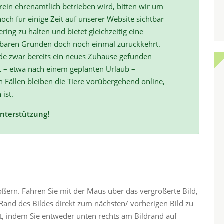
ein ehrenamtlich betrieben wird, bitten wir um
och für einige Zeit auf unserer Website sichtbar
ring zu halten und bietet gleichzeitig eine
hbaren Gründen doch noch einmal zurückkehrt.
de zwar bereits ein neues Zuhause gefunden
t – etwa nach einem geplanten Urlaub –
ällen bleiben die Tiere vorübergehend online,
 ist.
Unterstützung!
rößern. Fahren Sie mit der Maus über das vergrößerte Bild,
and des Bildes direkt zum nächsten/ vorherigen Bild zu
ht, indem Sie entweder unten rechts am Bildrand auf