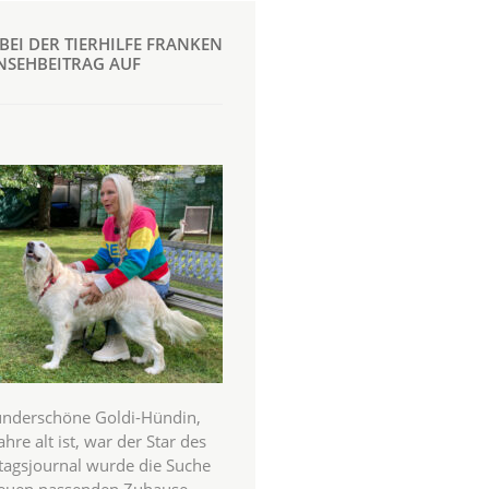
 BEI DER TIERHILFE FRANKEN
ERNSEHBEITRAG AUF
underschöne Goldi-Hündin,
ahre alt ist, war der Star des
tagsjournal wurde die Suche