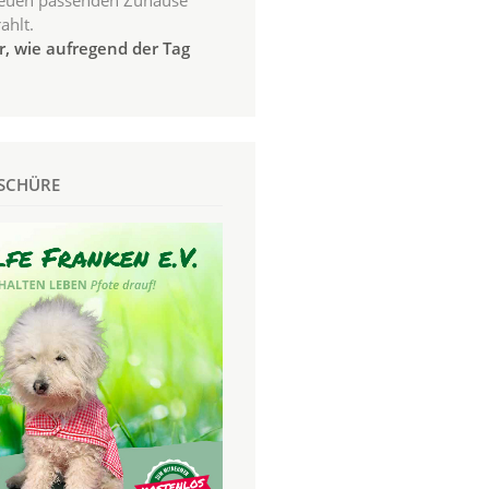
euen passenden Zuhause
ahlt.
r, wie aufregend der Tag
SCHÜRE