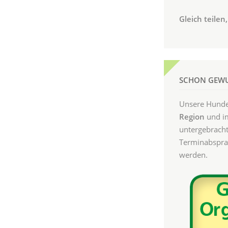
Gleich teile
SCHON GEWU
Unsere Hunde 
Region
und im
untergebracht
Terminabsprac
werden.