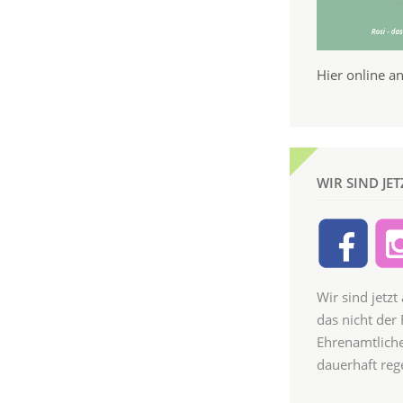
Hier online 
WIR SIND JE
Wir sind jetzt
das nicht der 
Ehrenamtliche
dauerhaft reg