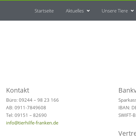
Startseite
Aktuelles
Unsere Tiere
Kontakt
Bank
Büro: 09244 – 98 23 166
Sparkas
AB: 0911-7849608
IBAN: 
Tel: 09151 – 82690
SWIFT-B
info@tierhilfe-franken.de
Vertr