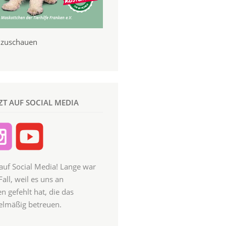
anzuschauen
TZT AUF SOCIAL MEDIA
 auf Social Media! Lange war
Fall, weil es uns an
n gefehlt hat, die das
elmäßig betreuen.