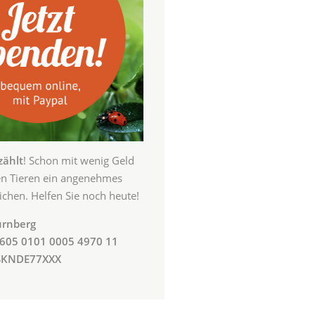
zählt
! Schon mit wenig Geld
en Tieren ein angenehmes
chen. Helfen Sie noch heute!
ürnberg
605 0101 0005 4970 11
SSKNDE77XXX