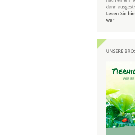
nach einem n
dann ausgestr
Lesen Sie hie
war
UNSERE BRO