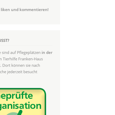
n, liken und kommentieren!
SST?
sind auf Pflegeplätzen
in der
 Tierhilfe Franken-Haus
. Dort können sie nach
he jederzeit besucht