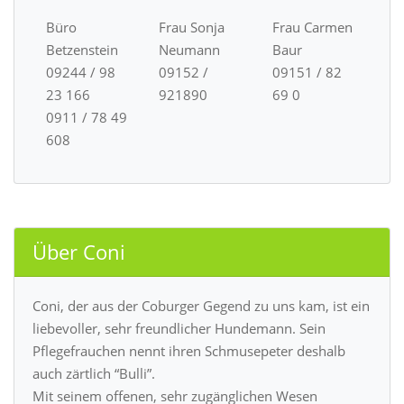
Büro
Frau Sonja
Frau Carmen
Betzenstein
Neumann
Baur
09244 / 98
09152 /
09151 / 82
23 166
921890
69 0
0911 / 78 49
608
Über Coni
Coni, der aus der Coburger Gegend zu uns kam, ist ein
liebevoller, sehr freundlicher Hundemann. Sein
Pflegefrauchen nennt ihren Schmusepeter deshalb
auch zärtlich “Bulli”.
Mit seinem offenen, sehr zugänglichen Wesen