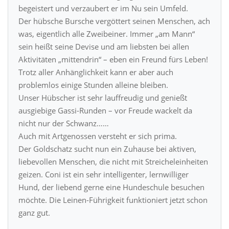
begeistert und verzaubert er im Nu sein Umfeld.
Der hübsche Bursche vergöttert seinen Menschen, ach
was, eigentlich alle Zweibeiner. Immer „am Mann“
sein heißt seine Devise und am liebsten bei allen
Aktivitäten „mittendrin“ – eben ein Freund fürs Leben!
Trotz aller Anhänglichkeit kann er aber auch
problemlos einige Stunden alleine bleiben.
Unser Hübscher ist sehr lauffreudig und genießt
ausgiebige Gassi-Runden – vor Freude wackelt da
nicht nur der Schwanz……
Auch mit Artgenossen versteht er sich prima.
Der Goldschatz sucht nun ein Zuhause bei aktiven,
liebevollen Menschen, die nicht mit Streicheleinheiten
geizen. Coni ist ein sehr intelligenter, lernwilliger
Hund, der liebend gerne eine Hundeschule besuchen
möchte. Die Leinen-Führigkeit funktioniert jetzt schon
ganz gut.