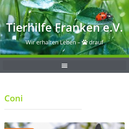
Tierhilfe Franken e.V.
Wir erhalten Leben –
drauf
Coni