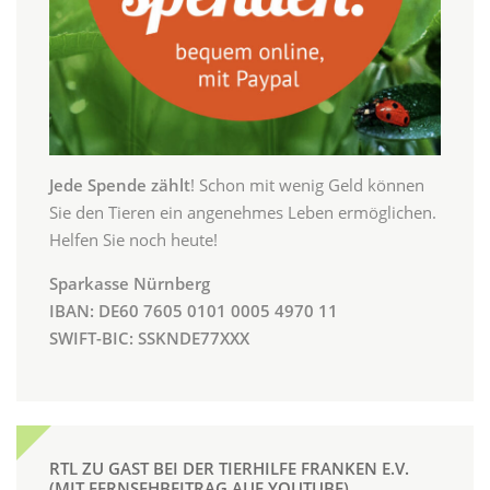
Jede Spende zählt
! Schon mit wenig Geld können
Sie den Tieren ein angenehmes Leben ermöglichen.
Helfen Sie noch heute!
Sparkasse Nürnberg
IBAN: DE60 7605 0101 0005 4970 11
SWIFT-BIC: SSKNDE77XXX
RTL ZU GAST BEI DER TIERHILFE FRANKEN E.V.
(MIT FERNSEHBEITRAG AUF YOUTUBE)