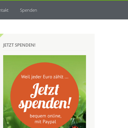
ntakt
Spenden
JETZT SPENDEN!