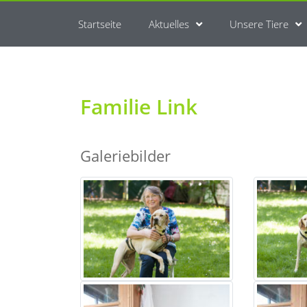
Startseite
Aktuelles
Unsere Tiere
Familie Link
Galeriebilder