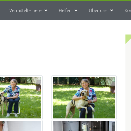
Vermittelte Tiere
Helfen
Über uns
Ko