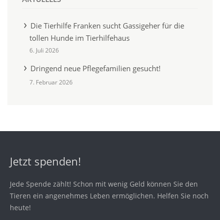
Die Tierhilfe Franken sucht Gassigeher für die
tollen Hunde im Tierhilfehaus
6. Juli 2026
Dringend neue Pflegefamilien gesucht!
7. Februar 2026
Jetzt spenden!
Jede Spende zählt! Schon mit wenig Geld können Sie den
Tieren ein angenehmes Leben ermöglichen. Helfen Sie noch
heute!