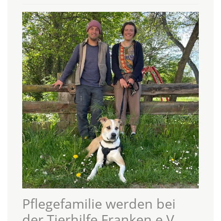
Pflegefamilie werden bei
der Tierhilfe Franken e.V.