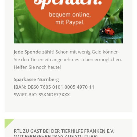
Jede Spende zählt
! Schon mit wenig Geld können
Sie den Tieren ein angenehmes Leben ermöglichen.
Helfen Sie noch heute!
Sparkasse Nürnberg
IBAN: DE60 7605 0101 0005 4970 11
SWIFT-BIC: SSKNDE77XXX
RTL ZU GAST BEI DER TIERHILFE FRANKEN E.V.
(MIT FERNSEHBEITRAG AUF YOUTUBE)