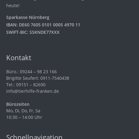
heute!
Sparkasse Nürnberg
IBAN: DE60 7605 0101 0005 4970 11
SWIFT-BIC: SSKNDE77XXX
Kontakt
Büro.: 09244 – 98 23 166
Brigitte Seufert: 0911-7540438
Tel.: 09151 – 82690
info@tierhilfe-franken.de
Bürozeiten
Mo, Di, Do, Fr, Sa
10:30 – 14:00 Uhr
Schnellnavigation