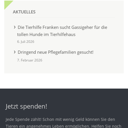
AKTUELLES
Die Tierhilfe Franken sucht Gassigeher für die
tollen Hunde im Tierhilfehaus
6. Juli 2026
Dringend neue Pflegefamilien gesucht!
7. Februar 2026
Jetzt spenden!
Jede Spende zählt! Schon mit wenig Geld können Sie den
Tieren ein angenehmes Leben ermöglichen. Helfen Sie noch