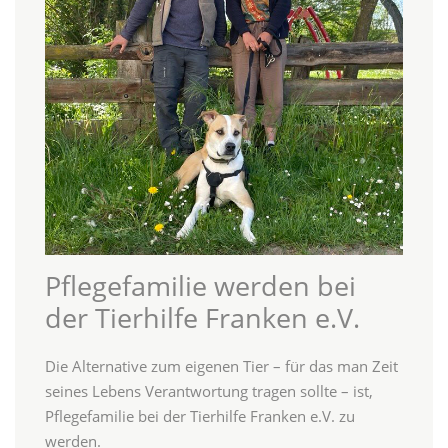
Pflegefamilie werden bei
der Tierhilfe Franken e.V.
Die Alternative zum eigenen Tier – für das man Zeit
seines Lebens Verantwortung tragen sollte – ist,
Pflegefamilie bei der Tierhilfe Franken e.V. zu
werden.