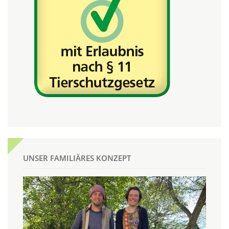
UNSER FAMILIÄRES KONZEPT