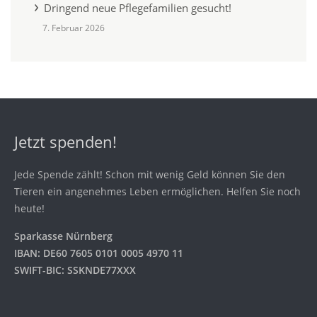
Dringend neue Pflegefamilien gesucht!
7. Februar 2026
Jetzt spenden!
Jede Spende zählt! Schon mit wenig Geld können Sie den
Tieren ein angenehmes Leben ermöglichen. Helfen Sie noch
heute!
Sparkasse Nürnberg
IBAN: DE60 7605 0101 0005 4970 11
SWIFT-BIC: SSKNDE77XXX