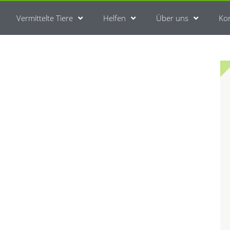
Vermittelte Tiere
Helfen
Über uns
Ko