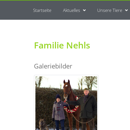
Startseite
Aktuelles
Unsere Tiere
Familie Nehls
Galeriebilder