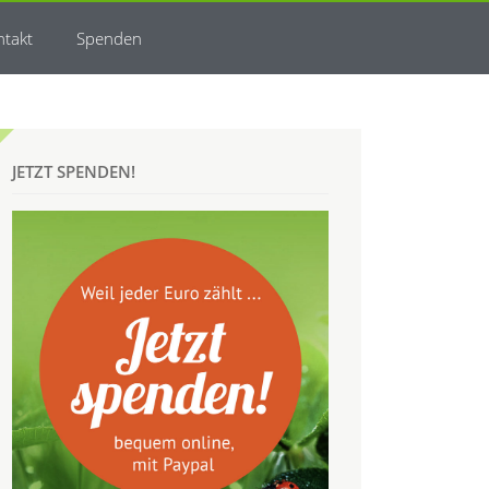
ntakt
Spenden
JETZT SPENDEN!