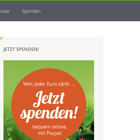
ntakt
Spenden
JETZT SPENDEN!