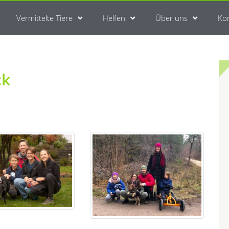
Vermittelte Tiere
Helfen
Über uns
Ko
ck