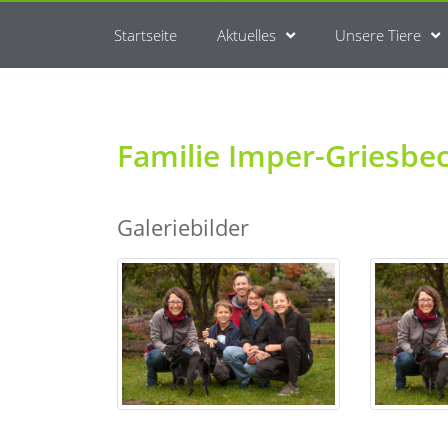
Startseite
Aktuelles
Unsere Tiere
Familie Imper-Griesbe
Galeriebilder