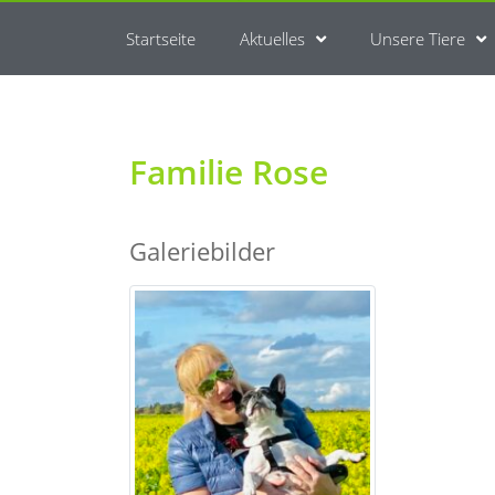
Startseite
Aktuelles
Unsere Tiere
Familie Rose
Galeriebilder