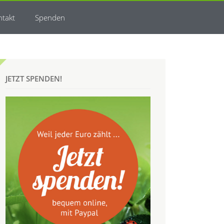
ntakt
Spenden
JETZT SPENDEN!