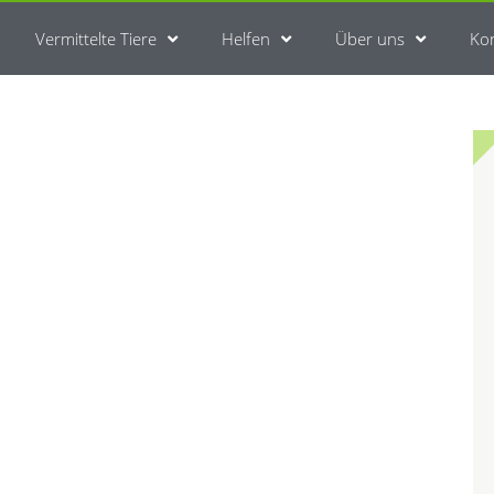
Vermittelte Tiere
Helfen
Über uns
Ko