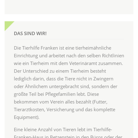
DAS SIND WIR!
Die Tierhilfe Franken ist eine tierheimähnliche
Einrichtung und arbeitet nach den selben Richtlinien
wie ein Tierheim mit dem Veterinäramt zusammen.
Der Unterschied zu einem Tierheim besteht
lediglich darin, dass die Tiere nicht in Zwingern
oder Ähnlichem untergebracht sind, sondern der
größte Teil bei Pflegefamilien lebt. Diese
bekommen vom Verein alles bezahlt (Futter,
Tierarztkosten, Versicherung und das komplette
Equipment).
Eine kleine Anzahl von Tieren lebt im Tierhilfe-
Franken-Haus in Betzenstein in den Büros oder der