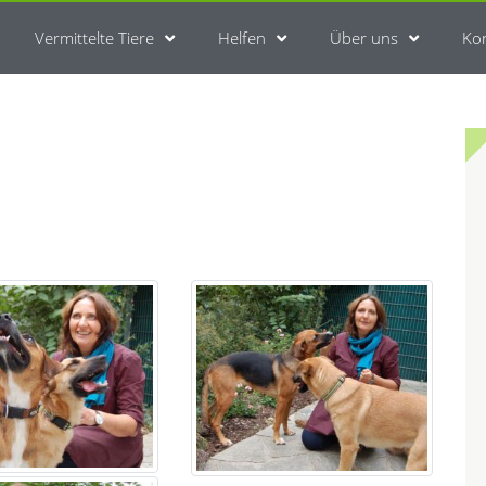
Vermittelte Tiere
Helfen
Über uns
Ko