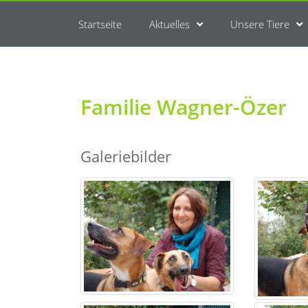
Startseite
Aktuelles
Unsere Tiere
Familie Wagner-Özer
Galeriebilder