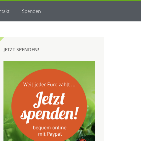
ntakt
Spenden
JETZT SPENDEN!