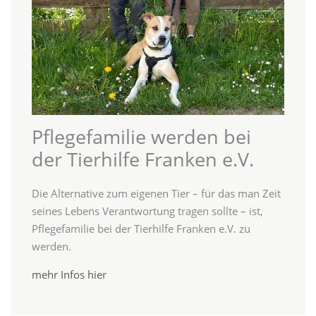
Pflegefamilie werden bei
der Tierhilfe Franken e.V.
Die Alternative zum eigenen Tier – für das man Zeit
seines Lebens Verantwortung tragen sollte – ist,
Pflegefamilie bei der Tierhilfe Franken e.V. zu
werden.
mehr Infos hier