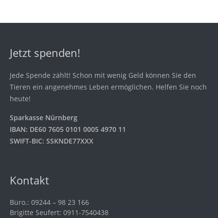
Jetzt spenden!
Jede Spende zählt! Schon mit wenig Geld können Sie den
Tieren ein angenehmes Leben ermöglichen. Helfen Sie noch
heute!
Sparkasse Nürnberg
IBAN: DE60 7605 0101 0005 4970 11
SWIFT-BIC: SSKNDE77XXX
Kontakt
Büro.: 09244 – 98 23 166
Brigitte Seufert: 0911-7540438