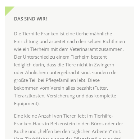
DAS SIND WIR!
Die Tierhilfe Franken ist eine tierheimähnliche
Einrichtung und arbeitet nach den selben Richtlinien
wie ein Tierheim mit dem Veterinäramt zusammen.
Der Unterschied zu einem Tierheim besteht
lediglich darin, dass die Tiere nicht in Zwingern
oder Ähnlichem untergebracht sind, sondern der
größte Teil bei Pflegefamilien lebt. Diese
bekommen vom Verein alles bezahlt (Futter,
Tierarztkosten, Versicherung und das komplette
Equipment).
Eine kleine Anzahl von Tieren lebt im Tierhilfe-
Franken-Haus in Betzenstein in den Büros oder der
Küche und „helfen bei den täglichen Arbeiten“ mit.
Vom Tierhilfehaus oder der Pflegefamilie aus wird