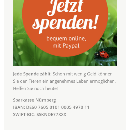
Jede Spende zählt
! Schon mit wenig Geld können
Sie den Tieren ein angenehmes Leben ermöglichen.
Helfen Sie noch heute!
Sparkasse Nürnberg
IBAN: DE60 7605 0101 0005 4970 11
SWIFT-BIC: SSKNDE77XXX