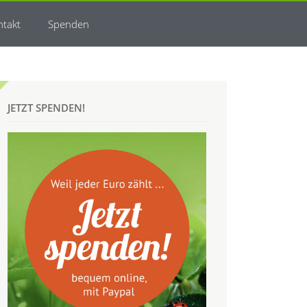
ntakt
Spenden
JETZT SPENDEN!