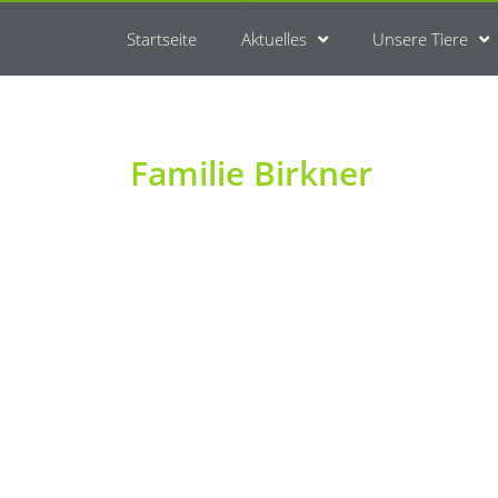
Startseite
Aktuelles
Unsere Tiere
Familie Birkner