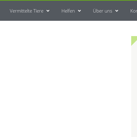
Vermittelte Tiere
Helfen
Über uns
Ko