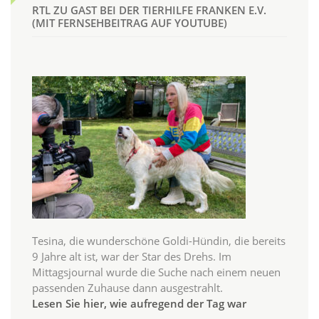
RTL ZU GAST BEI DER TIERHILFE FRANKEN E.V.
(MIT FERNSEHBEITRAG AUF YOUTUBE)
Tesina, die wunderschöne Goldi-Hündin, die bereits
9 Jahre alt ist, war der Star des Drehs. Im
Mittagsjournal wurde die Suche nach einem neuen
passenden Zuhause dann ausgestrahlt.
Lesen Sie hier, wie aufregend der Tag war