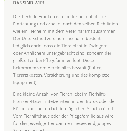
DAS SIND WIR!
Die Tierhilfe Franken ist eine tierheimähnliche
Einrichtung und arbeitet nach den selben Richtlinien
wie ein Tierheim mit dem Veterinäramt zusammen.
Der Unterschied zu einem Tierheim besteht
lediglich darin, dass die Tiere nicht in Zwingern
oder Ähnlichem untergebracht sind, sondern der
größte Teil bei Pflegefamilien lebt. Diese
bekommen vom Verein alles bezahlt (Futter,
Tierarztkosten, Versicherung und das komplette
Equipment).
Eine kleine Anzahl von Tieren lebt im Tierhilfe-
Franken-Haus in Betzenstein in den Büros oder der
Küche und „helfen bei den täglichen Arbeiten“ mit.
Vom Tierhilfehaus oder der Pflegefamilie aus wird
für das jeweilige Tier dann ein neues endgültiges
Zuhause gesucht.