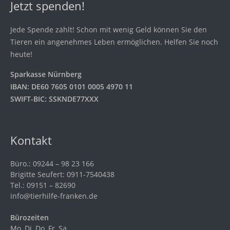
Jetzt spenden!
Jede Spende zählt! Schon mit wenig Geld können Sie den
Tieren ein angenehmes Leben ermöglichen. Helfen Sie noch
heute!
Sparkasse Nürnberg
IBAN: DE60 7605 0101 0005 4970 11
SWIFT-BIC: SSKNDE77XXX
Kontakt
Büro.: 09244 – 98 23 166
Brigitte Seufert: 0911-7540438
Tel.: 09151 – 82690
info@tierhilfe-franken.de
Bürozeiten
Mo, Di, Do, Fr, Sa