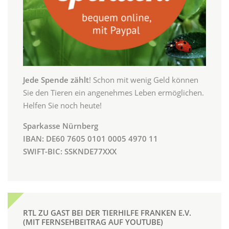
Jede Spende zählt
! Schon mit wenig Geld können
Sie den Tieren ein angenehmes Leben ermöglichen.
Helfen Sie noch heute!
Sparkasse Nürnberg
IBAN: DE60 7605 0101 0005 4970 11
SWIFT-BIC: SSKNDE77XXX
RTL ZU GAST BEI DER TIERHILFE FRANKEN E.V.
(MIT FERNSEHBEITRAG AUF YOUTUBE)