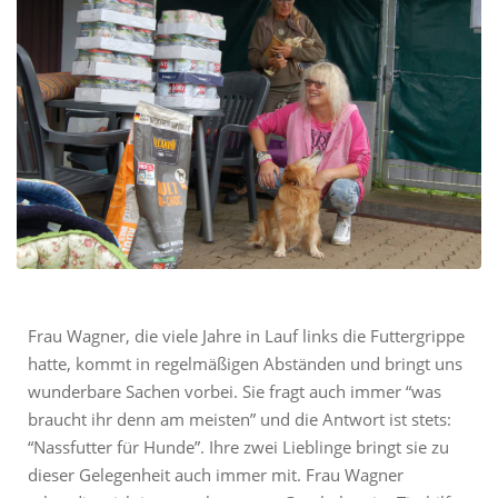
Frau Wagner, die viele Jahre in Lauf links die Futtergrippe
hatte, kommt in regelmäßigen Abständen und bringt uns
wunderbare Sachen vorbei. Sie fragt auch immer “was
braucht ihr denn am meisten” und die Antwort ist stets:
“Nassfutter für Hunde”. Ihre zwei Lieblinge bringt sie zu
dieser Gelegenheit auch immer mit. Frau Wagner