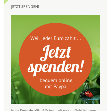
JETZT SPENDEN!
Jede Spende zählt
! Schon mit wenig Geld können