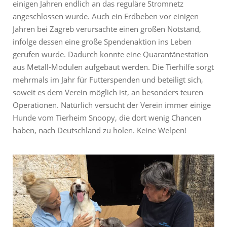
einigen Jahren endlich an das reguläre Stromnetz
angeschlossen wurde. Auch ein Erdbeben vor einigen
Jahren bei Zagreb verursachte einen großen Notstand,
infolge dessen eine große Spendenaktion ins Leben
gerufen wurde. Dadurch konnte eine Quarantänestation
aus Metall-Modulen aufgebaut werden. Die Tierhilfe sorgt
mehrmals im Jahr für Futterspenden und beteiligt sich,
soweit es dem Verein möglich ist, an besonders teuren
Operationen. Natürlich versucht der Verein immer einige
Hunde vom Tierheim Snoopy, die dort wenig Chancen
haben, nach Deutschland zu holen. Keine Welpen!