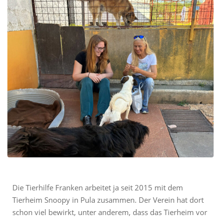
Die Tierhilfe Franken arbeitet ja seit 2015 mit dem
Tierheim Snoopy in Pula zusammen. Der Verein hat dort
schon viel bewirkt, unter anderem, dass das Tierheim vor