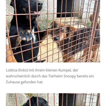
Lottina (links) mit ihrem kleinen Kumpel, der
wahrscheinlich durch das Tierheim Snoopy bereits ein
Zuhause gefunden hat.