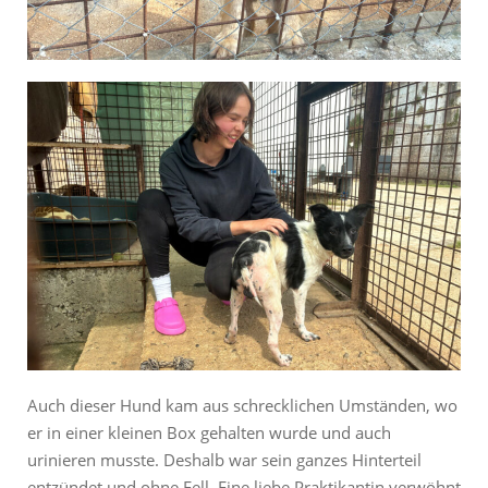
Auch dieser Hund kam aus schrecklichen Umständen, wo
er in einer kleinen Box gehalten wurde und auch
urinieren musste. Deshalb war sein ganzes Hinterteil
entzündet und ohne Fell. Eine liebe Praktikantin verwöhnt