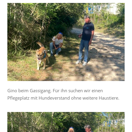
Gino beim Gassigang. Für ihn suchen wir einen
Pflegeplatz mit Hundeverstand ohne weitere Haustiere.