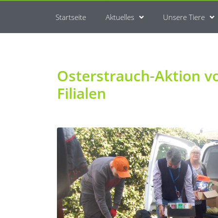
Startseite
Aktuelles
Unsere Tiere
Osterstrauch-Aktion v
Filialen