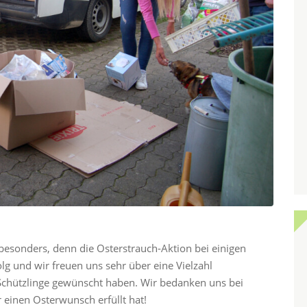
 besonders, denn die Osterstrauch-Aktion bei einigen
olg und wir freuen uns sehr über eine Vielzahl
 Schützlinge gewünscht haben. Wir bedanken uns bei
 einen Osterwunsch erfüllt hat!