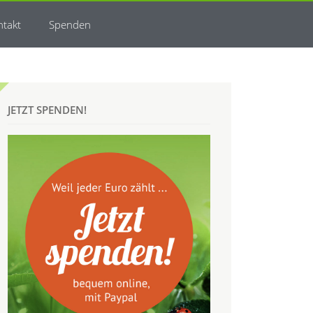
ntakt
Spenden
JETZT SPENDEN!