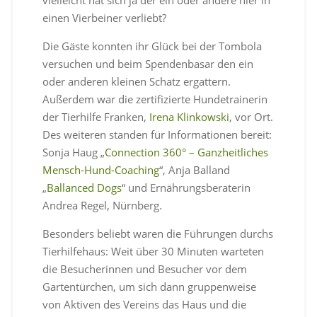
vielleicht hat sich ja der ein oder andere hier in
einen Vierbeiner verliebt?
Die Gäste konnten ihr Glück bei der Tombola
versuchen und beim Spendenbasar den ein
oder anderen kleinen Schatz ergattern.
Außerdem war die zertifizierte Hundetrainerin
der Tierhilfe Franken,
Irena Klinkowski
, vor Ort.
Des weiteren standen für Informationen bereit:
Sonja Haug „
Connection 360° – Ganzheitliches
Mensch-Hund-Coaching
“, Anja Balland
„
Ballanced Dogs
“ und Ernährungsberaterin
Andrea Regel, Nürnberg.
Besonders beliebt waren die Führungen durchs
Tierhilfehaus: Weit über 30 Minuten warteten
die Besucherinnen und Besucher vor dem
Gartentürchen, um sich dann gruppenweise
von Aktiven des Vereins das Haus und die