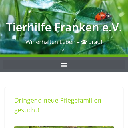
Tierhilfe Franken e.V.
Wir erhalten Leben –
drauf
Dringend neue Pflegefamilien
gesucht!