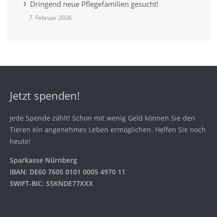
Dringend neue Pflegefamilien gesucht!
7. Februar 2026
Jetzt spenden!
Jede Spende zählt! Schon mit wenig Geld können Sie den
Tieren ein angenehmes Leben ermöglichen. Helfen Sie noch
heute!
Sparkasse Nürnberg
IBAN: DE60 7605 0101 0005 4970 11
SWIFT-BIC: SSKNDE77XXX