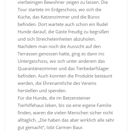
vierbeinigen Bewohner zeigen zu lassen. Die
Tour startete im Erdgeschoss, wo sich die
Küche, das Katzenzimmer und die Büros
befinden. Dort wartete auch schon ein Rudel
Hunde darauf, die Gäste freudig zu begrüßen
und sich Streicheleinheiten abzuholen.
Nachdem man noch die Aussicht auf den
Terrassen genossen hatte, ging es dann ins
Untergeschoss, wo sich unter anderem das
Quarantänezimmer und das Tierbedarfslager
befinden. Auch konnten die Produkte bestaunt
werden, die Ehrenamtliche des Vereins
herstellen und spenden.
Für die Hunde, die im Betzensteiner
Tierhilfehaus leben, bis sie eine eigene Familie
finden, waren die vielen Menschen sicher nicht
alltäglich. „Die haben das aber wirklich alle sehr
gut gemacht“, lobt Carmen Baur.