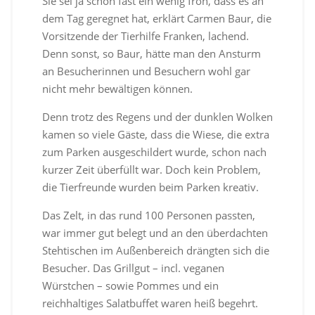
Sie sei ja schon fast ein wenig froh, dass es an
dem Tag geregnet hat, erklärt Carmen Baur, die
Vorsitzende der Tierhilfe Franken, lachend.
Denn sonst, so Baur, hätte man den Ansturm
an Besucherinnen und Besuchern wohl gar
nicht mehr bewältigen können.
Denn trotz des Regens und der dunklen Wolken
kamen so viele Gäste, dass die Wiese, die extra
zum Parken ausgeschildert wurde, schon nach
kurzer Zeit überfüllt war. Doch kein Problem,
die Tierfreunde wurden beim Parken kreativ.
Das Zelt, in das rund 100 Personen passten,
war immer gut belegt und an den überdachten
Stehtischen im Außenbereich drängten sich die
Besucher. Das Grillgut – incl. veganen
Würstchen – sowie Pommes und ein
reichhaltiges Salatbuffet waren heiß begehrt.