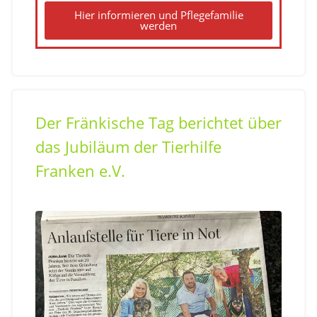
Hier informieren und Pflegefamilie
werden
Der Fränkische Tag berichtet über
das Jubiläum der Tierhilfe
Franken e.V.