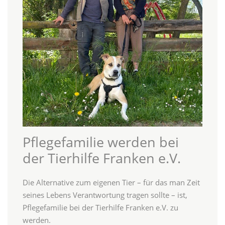
Pflegefamilie werden bei
der Tierhilfe Franken e.V.
Die Alternative zum eigenen Tier – für das man Zeit
seines Lebens Verantwortung tragen sollte – ist,
Pflegefamilie bei der Tierhilfe Franken e.V. zu
werden.