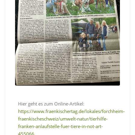
Hier geht es zum Online-Artikel:
https://www.fraenkischertag.de/lokales/forchheim-
fraenkischeschweiz/umwelt-natur/tierhilfe-
franken-anlaufstelle-fuer-tiere-in-not-art-
455066