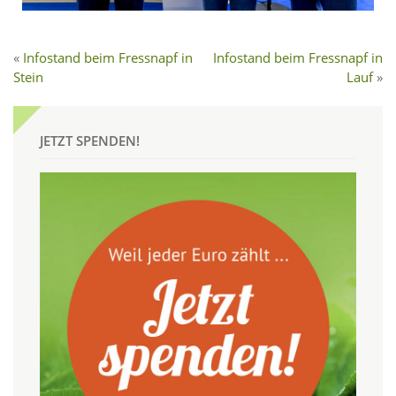
Infostand beim Fressnapf in
Infostand beim Fressnapf in
Stein
Lauf
JETZT SPENDEN!