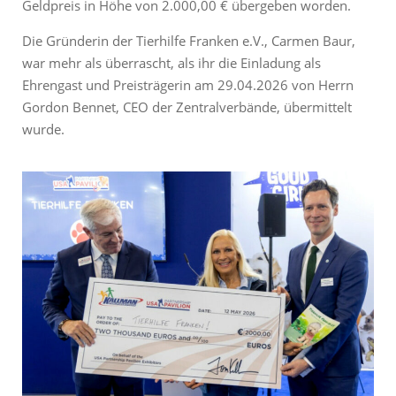
Geldpreis in Höhe von 2.000,00 € übergeben worden.
Die Gründerin der Tierhilfe Franken e.V., Carmen Baur,
war mehr als überrascht, als ihr die Einladung als
Ehrengast und Preisträgerin am 29.04.2026 von Herrn
Gordon Bennet, CEO der Zentralverbände, übermittelt
wurde.