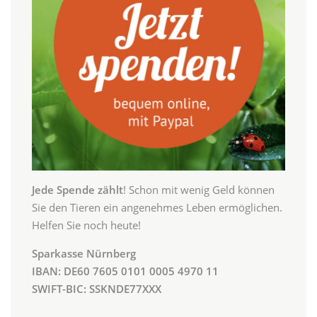
Jede Spende zählt
! Schon mit wenig Geld können
Sie den Tieren ein angenehmes Leben ermöglichen.
Helfen Sie noch heute!
Sparkasse Nürnberg
IBAN: DE60 7605 0101 0005 4970 11
SWIFT-BIC: SSKNDE77XXX