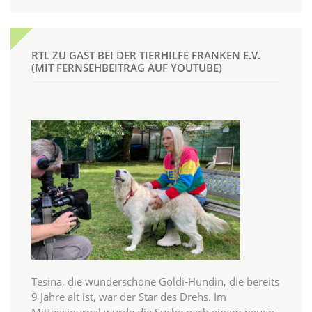
RTL ZU GAST BEI DER TIERHILFE FRANKEN E.V.
(MIT FERNSEHBEITRAG AUF YOUTUBE)
Tesina, die wunderschöne Goldi-Hündin, die bereits
9 Jahre alt ist, war der Star des Drehs. Im
Mittagsjournal wurde die Suche nach einem neuen