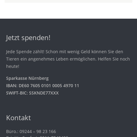
Jetzt spenden!
Jede Spende zählt! Schon mit wenig Geld können Sie den
Tieren ein angenehmes Leben ermöglichen. Helfen Sie noch
heute!
Sparkasse Nürnberg
IBAN: DE60 7605 0101 0005 4970 11
SWIFT-BIC: SSKNDE77XXX
Kontakt
Büro.: 09244 – 98 23 166