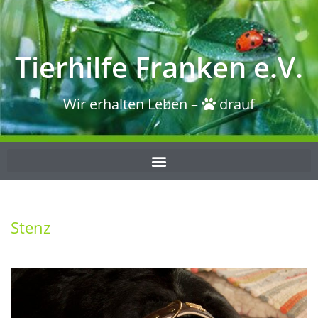
Tierhilfe Franken e.V.
Wir erhalten Leben –
drauf
Stenz