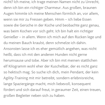
nicht? Ich meine, ich trage meinen Namen nicht zu Unrecht,
denn ich bin ein richtiger Charmeur. Aus großen, braunen
Augen himmle ich meine Menschen förmlich an, vor allem,
wenn sie mir zu Fressen geben. Hmm – ich liebe Essen
sowie die Gerüche in der Küche und beobachte ganz genau,
was beim Kochen vor sich geht. Ich bin halt ein richtiger
Genießer – in allem. Wenn ich mich auf den Rücken lege und
du meinen Bauch kraulst, denn schmelze ich dahin.
Ansonsten lasse ich es eher gemütlich angehen, was nicht
heißt, dass ich mit den anderen Hunden nicht gerne
herumsause und tobe. Aber ich bin mit meinen stattlichen
elf Kilogramm wohl eher der Kuschelbär, der es nicht ganz
so hektisch mag. So suche ich dich, mein Pendant, der kein
Agility-Training mit mir betreibt, sondern erlebnisreiche,
lange Spaziergänge macht, mich liebevoll, konsequent
fördert und sich darauf freut, in geraumer Zeit, einen treuen,
großen Begleiter neben sich zu haben.