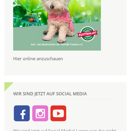
Hier online anzuschauen
WIR SIND JETZT AUF SOCIAL MEDIA
Wir sind jetzt auf Social Media! Lange war das nicht