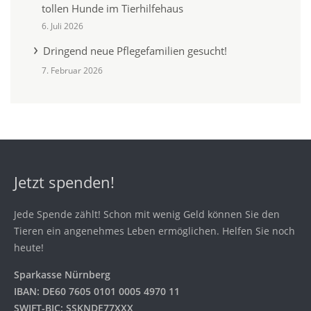
tollen Hunde im Tierhilfehaus
6. Juli 2026
Dringend neue Pflegefamilien gesucht!
7. Februar 2026
Jetzt spenden!
Jede Spende zählt! Schon mit wenig Geld können Sie den
Tieren ein angenehmes Leben ermöglichen. Helfen Sie noch
heute!
Sparkasse Nürnberg
IBAN: DE60 7605 0101 0005 4970 11
SWIFT-BIC: SSKNDE77XXX