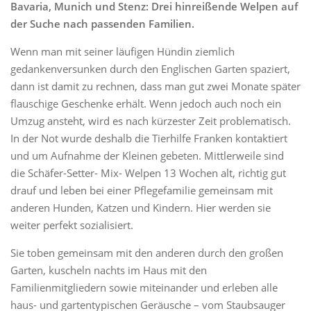
Bavaria, Munich und Stenz: Drei hinreißende Welpen auf
der Suche nach passenden Familien.
Wenn man mit seiner läufigen Hündin ziemlich
gedankenversunken durch den Englischen Garten spaziert,
dann ist damit zu rechnen, dass man gut zwei Monate später
flauschige Geschenke erhält. Wenn jedoch auch noch ein
Umzug ansteht, wird es nach kürzester Zeit problematisch.
In der Not wurde deshalb die Tierhilfe Franken kontaktiert
und um Aufnahme der Kleinen gebeten. Mittlerweile sind
die Schäfer-Setter- Mix- Welpen 13 Wochen alt, richtig gut
drauf und leben bei einer Pflegefamilie gemeinsam mit
anderen Hunden, Katzen und Kindern. Hier werden sie
weiter perfekt sozialisiert.
Sie toben gemeinsam mit den anderen durch den großen
Garten, kuscheln nachts im Haus mit den
Familienmitgliedern sowie miteinander und erleben alle
haus- und gartentypischen Geräusche – vom Staubsauger