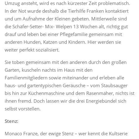
Umzug ansteht, wird es nach kürzester Zeit problematisch.
In der Not wurde deshalb die Tierhilfe Franken kontaktiert
und um Aufnahme der Kleinen gebeten. Mittlerweile sind
die Schäfer-Setter- Mix- Welpen 13 Wochen alt, richtig gut
drauf und leben bei einer Pflegefamilie gemeinsam mit
anderen Hunden, Katzen und Kindern. Hier werden sie
weiter perfekt sozialisiert.
Sie toben gemeinsam mit den anderen durch den großen
Garten, kuscheln nachts im Haus mit den
Familienmitgliedern sowie miteinander und erleben alle
haus- und gartentypischen Geräusche – vom Staubsauger
bis hin zur Küchenmaschine und dem Rasenmäher, nichts ist
ihnen fremd. Doch lassen wir die drei Energiebündel sich
selbst vorstellen.
Stenz:
Monaco Franze, der ewige Stenz – wer kennt die Kultserie