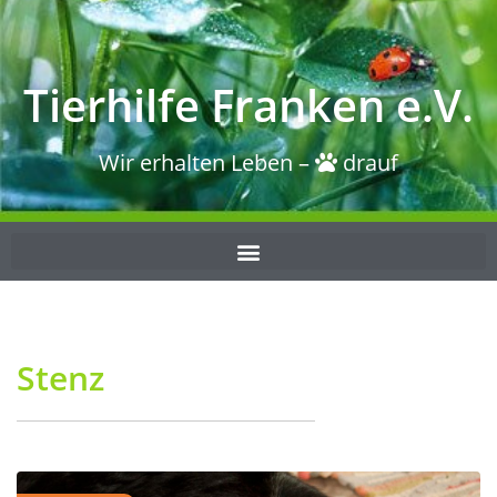
Tierhilfe Franken e.V.
Wir erhalten Leben –
drauf
Stenz