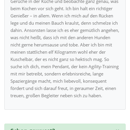
Gerüche in der Küche und beobachte ganz genau, was
beim Kochen vor sich geht. Ich bin halt ein richtiger
Genießer – in allem. Wenn ich mich auf den Rücken
lege und du meinen Bauch kraulst, denn schmelze ich
dahin. Ansonsten lasse ich es eher gemütlich angehen,
was nicht heißt, dass ich mit den anderen Hunden
nicht gerne herumsause und tobe. Aber ich bin mit
meinen stattlichen elf Kilogramm wohl eher der
Kuschelbär, der es nicht ganz so hektisch mag. So
suche ich dich, mein Pendant, der kein Agility-Training
mit mir betreibt, sondern erlebnisreiche, lange
Spaziergänge macht, mich liebevoll, konsequent
fördert und sich darauf freut, in geraumer Zeit, einen
treuen, großen Begleiter neben sich zu haben.