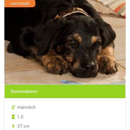
vermittelt
Stammdaten
männlich
1.0
37 cm