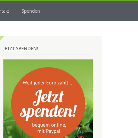
ntakt
Spenden
JETZT SPENDEN!