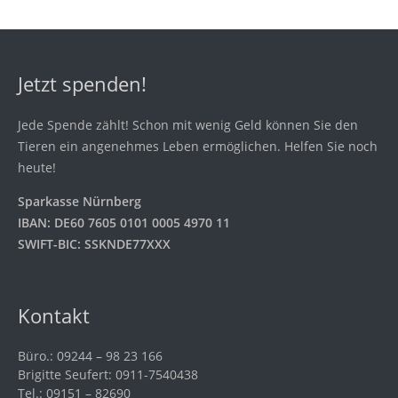
Jetzt spenden!
Jede Spende zählt! Schon mit wenig Geld können Sie den
Tieren ein angenehmes Leben ermöglichen. Helfen Sie noch
heute!
Sparkasse Nürnberg
IBAN: DE60 7605 0101 0005 4970 11
SWIFT-BIC: SSKNDE77XXX
Kontakt
Büro.: 09244 – 98 23 166
Brigitte Seufert: 0911-7540438
Tel.: 09151 – 82690