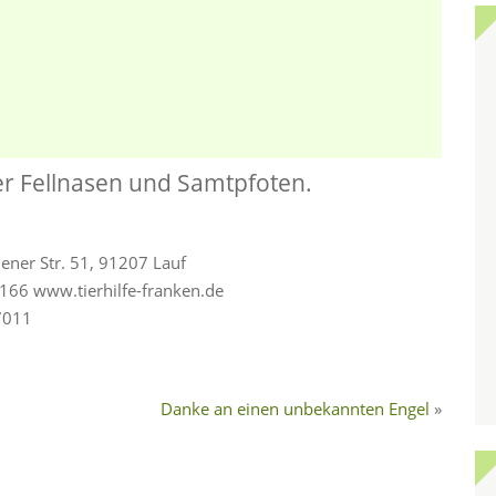
er Fellnasen und Samtpfoten.
hener Str. 51, 91207 Lauf
66 www.tierhilfe-franken.de
7011
Danke an einen unbekannten Engel