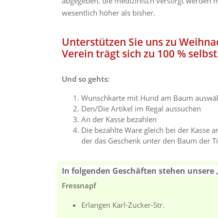
abgegeben, die medizinisch versorgt werden 
wesentlich höher als bisher.
Unterstützen Sie uns zu Weihna
Verein trägt sich zu 100 % selbst
Und so gehts:
Wunschkarte mit Hund am Baum auswä
Den/Die Artikel im Regal aussuchen
An der Kasse bezahlen
Die bezahlte Ware gleich bei der Kasse a
der das Geschenk unter den Baum der Tie
In folgenden Geschäften stehen unser
Fressnapf
Erlangen Karl-Zucker-Str.