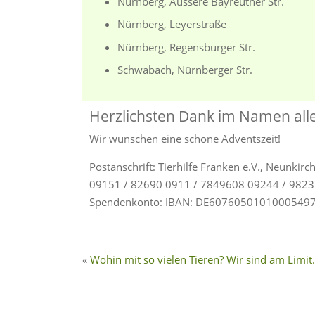
Nürnberg, Äussere Bayreuther Str.
Nürnberg, Leyerstraße
Nürnberg, Regensburger Str.
Schwabach, Nürnberger Str.
Herzlichsten Dank im Namen all
Wir wünschen eine schöne Adventszeit!
Postanschrift: Tierhilfe Franken e.V., Neunkirc
09151 / 82690 0911 / 7849608 09244 / 98231
Spendenkonto: IBAN: DE6076050101000549
Wohin mit so vielen Tieren? Wir sind am Limit.