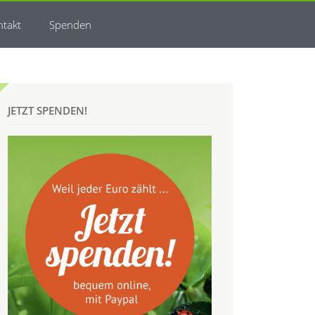
ntakt
Spenden
JETZT SPENDEN!