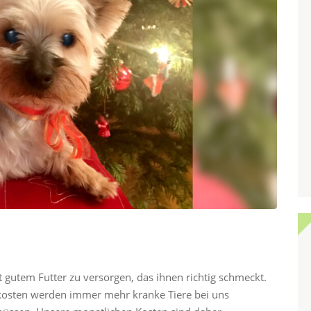
it gutem Futter zu versorgen, das ihnen richtig schmeckt.
kosten werden immer mehr kranke Tiere bei uns