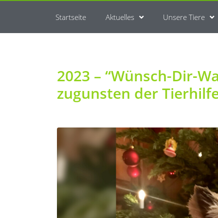
Startseite
Aktuelles
Unsere Tiere
2023 – “Wünsch-Dir-W
zugunsten der Tierhilf