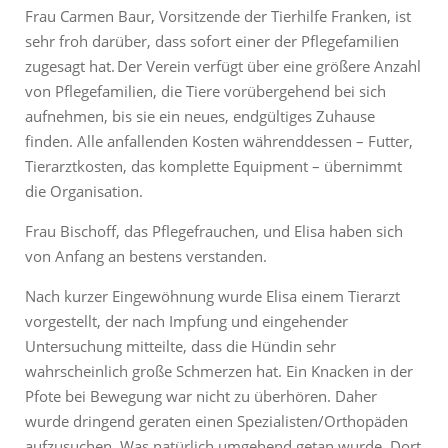
Frau Carmen Baur, Vorsitzende der Tierhilfe Franken, ist
sehr froh darüber, dass sofort einer der Pflegefamilien
zugesagt hat. Der Verein verfügt über eine größere Anzahl
von Pflegefamilien, die Tiere vorübergehend bei sich
aufnehmen, bis sie ein neues, endgültiges Zuhause
finden. Alle anfallenden Kosten währenddessen – Futter,
Tierarztkosten, das komplette Equipment – übernimmt
die Organisation.
Frau Bischoff, das Pflegefrauchen, und Elisa haben sich
von Anfang an bestens verstanden.
Nach kurzer Eingewöhnung wurde Elisa einem Tierarzt
vorgestellt, der nach Impfung und eingehender
Untersuchung mitteilte, dass die Hündin sehr
wahrscheinlich große Schmerzen hat. Ein Knacken in der
Pfote bei Bewegung war nicht zu überhören. Daher
wurde dringend geraten einen Spezialisten/Orthopäden
aufzusuchen. Was natürlich umgehend getan wurde. Dort