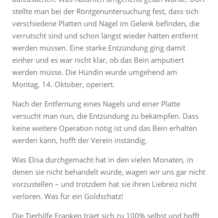
stellte man bei der Röntgenuntersuchung fest, dass sich
verschiedene Platten und Nägel im Gelenk befinden, die
verrutscht sind und schon längst wieder hätten entfernt
werden müssen. Eine starke Entzündung ging damit
einher und es war nicht klar, ob das Bein amputiert
werden müsse. Die Hündin wurde umgehend am
Montag, 14. Oktober, operiert.
Nach der Entfernung eines Nagels und einer Platte
versucht man nun, die Entzündung zu bekämpfen. Dass
keine weitere Operation nötig ist und das Bein erhalten
werden kann, hofft der Verein inständig.
Was Elisa durchgemacht hat in den vielen Monaten, in
denen sie nicht behandelt wurde, wagen wir uns gar nicht
vorzustellen – und trotzdem hat sie ihren Liebreiz nicht
verloren. Was für ein Goldschatz!
Die Tierhilfe Franken trägt sich zu 100% selbst und hofft