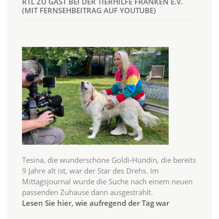
RTL ZU GAST BEI DER TIERHILFE FRANKEN E.V.
(MIT FERNSEHBEITRAG AUF YOUTUBE)
Tesina, die wunderschöne Goldi-Hündin, die bereits
9 Jahre alt ist, war der Star des Drehs. Im
Mittagsjournal wurde die Suche nach einem neuen
passenden Zuhause dann ausgestrahlt.
Lesen Sie hier, wie aufregend der Tag war