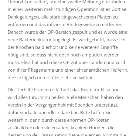
Tierarzt konsultiert, um eine zweite Meinung einzuholen.
In einer weiteren mehrstündigen Operation ist es Gott sei
Dank gelungen, alle stark eingewachsenen Platten zu
entfernen und das infizierte Bindegewebe zu entfernen.
Danach wurde der OP-Bereich gespült und es wurde eine
neue Bakterienkultur angelegt. Es wird gehofft, dass sich
der Knochen bald erholt und keine weiteren Eingriffe
nötig sind, so dass nicht doch noch amputiert werden
muss. Elisa hat auch diese OP gut überstanden und wird
von ihrer Pflegemama und einer ehrenamtlichen Helferin,
die sie täglich unterstützt, sehr verwöhnt.
Die Tierhilfe Franken e.V. hofft das Beste für Elisa und
wird alles tun, ihr zu helfen. Viele Menschen haben den
Verein in der Vergangenheit mit Spenden unterstützt,
dafür sind alle unendlich dankbar. Bitte helfen Sie
weiterhin, denn durch diese enormen OP-Kosten
zusätzlich zu den vielen alten, kranken Hunden, die
derzeit von der Organisation betreut werden, kommt die