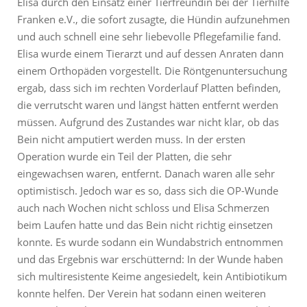
Elisa durch den Einsatz einer Tierfreundin bei der Tierhilfe
Franken e.V., die sofort zusagte, die Hündin aufzunehmen
und auch schnell eine sehr liebevolle Pflegefamilie fand.
Elisa wurde einem Tierarzt und auf dessen Anraten dann
einem Orthopäden vorgestellt. Die Röntgenuntersuchung
ergab, dass sich im rechten Vorderlauf Platten befinden,
die verrutscht waren und längst hätten entfernt werden
müssen. Aufgrund des Zustandes war nicht klar, ob das
Bein nicht amputiert werden muss. In der ersten
Operation wurde ein Teil der Platten, die sehr
eingewachsen waren, entfernt. Danach waren alle sehr
optimistisch. Jedoch war es so, dass sich die OP-Wunde
auch nach Wochen nicht schloss und Elisa Schmerzen
beim Laufen hatte und das Bein nicht richtig einsetzen
konnte. Es wurde sodann ein Wundabstrich entnommen
und das Ergebnis war erschütternd: In der Wunde haben
sich multiresistente Keime angesiedelt, kein Antibiotikum
konnte helfen. Der Verein hat sodann einen weiteren