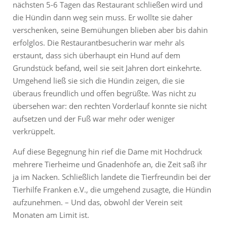
nächsten 5-6 Tagen das Restaurant schließen wird und
die Hündin dann weg sein muss. Er wollte sie daher
verschenken, seine Bemühungen blieben aber bis dahin
erfolglos. Die Restaurantbesucherin war mehr als
erstaunt, dass sich überhaupt ein Hund auf dem
Grundstück befand, weil sie seit Jahren dort einkehrte.
Umgehend ließ sie sich die Hündin zeigen, die sie
überaus freundlich und offen begrüßte. Was nicht zu
übersehen war: den rechten Vorderlauf konnte sie nicht
aufsetzen und der Fuß war mehr oder weniger
verkrüppelt.
Auf diese Begegnung hin rief die Dame mit Hochdruck
mehrere Tierheime und Gnadenhöfe an, die Zeit saß ihr
ja im Nacken. Schließlich landete die Tierfreundin bei der
Tierhilfe Franken e.V., die umgehend zusagte, die Hündin
aufzunehmen. – Und das, obwohl der Verein seit
Monaten am Limit ist.