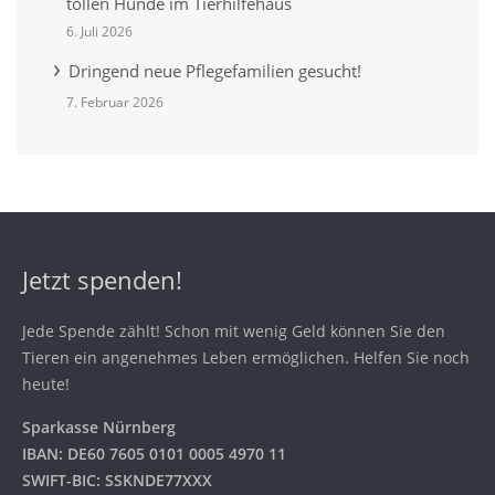
tollen Hunde im Tierhilfehaus
6. Juli 2026
Dringend neue Pflegefamilien gesucht!
7. Februar 2026
Jetzt spenden!
Jede Spende zählt! Schon mit wenig Geld können Sie den
Tieren ein angenehmes Leben ermöglichen. Helfen Sie noch
heute!
Sparkasse Nürnberg
IBAN: DE60 7605 0101 0005 4970 11
SWIFT-BIC: SSKNDE77XXX