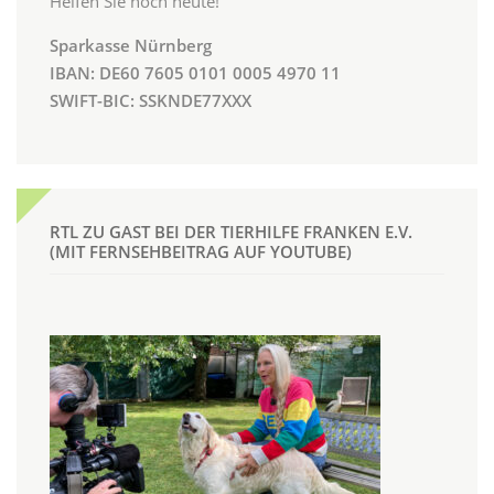
Helfen Sie noch heute!
Sparkasse Nürnberg
IBAN: DE60 7605 0101 0005 4970 11
SWIFT-BIC: SSKNDE77XXX
RTL ZU GAST BEI DER TIERHILFE FRANKEN E.V.
(MIT FERNSEHBEITRAG AUF YOUTUBE)