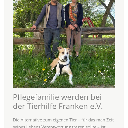
Pflegefamilie werden bei
der Tierhilfe Franken e.V.
Die Alternative zum eigenen Tier – für das man Zeit
seines Lebens Verantwortung tragen sollte – ist,