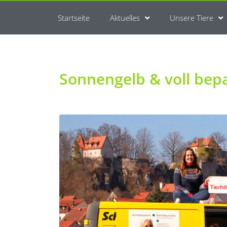
Startseite
Aktuelles
Unsere Tiere
Sonnengelb & voll bepa