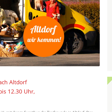
ach Altdorf
is 12.30 Uhr,