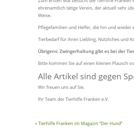
Zum ersten Mal besucht die Tierhilfe Franken e
ehrenamtlich tätige Verein, der aktuell sehr übe
Weise.
Pflegefamilien und Helfer, die hin und wiede
Tierbedarf für ihren Liebling, Nützliches und
Übrigens: Zwingerhaltung gibt es bei der Tier
Bitte kommen Sie auf einen kleinen Plausch vo
Alle Artikel sind gegen Sp
Wir freuen uns auf Sie.
Ihr Team der Tierhilfe Franken e.V.
Tierhilfe Franken im Magazin “Der Hund”