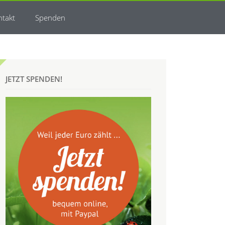
ntakt
Spenden
JETZT SPENDEN!