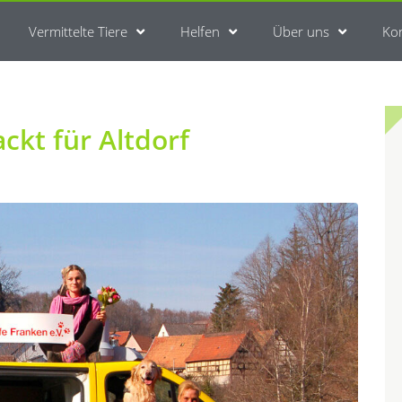
Vermittelte Tiere
Helfen
Über uns
Ko
ckt für Altdorf