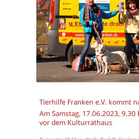
Tierhilfe Franken e.V. kommt n
Am Samstag, 17.06.2023, 9.30 b
vor dem Kulturrathaus