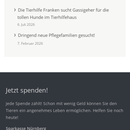
Die Tierhilfe Franken sucht Gassigeher für die
tollen Hunde im Tierhilfehaus
6. Juli 2026
Dringend neue Pflegefamilien gesucht!
7. Februar 2026
Jetzt spenden!
Jede Spende zählt! Schon mit wenig Geld können Sie den
Tieren ein angenehmes Leben ermöglichen. Helfen Sie noch
heute!
Sparkasse Nürnberg