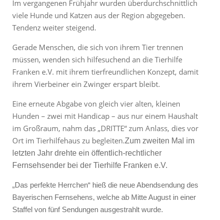
Im vergangenen Frühjahr wurden überdurchschnittlich
viele Hunde und Katzen aus der Region abgegeben.
Tendenz weiter steigend.
Gerade Menschen, die sich von ihrem Tier trennen
müssen, wenden sich hilfesuchend an die Tierhilfe
Franken e.V. mit ihrem tierfreundlichen Konzept, damit
ihrem Vierbeiner ein Zwinger erspart bleibt.
Eine erneute Abgabe von gleich vier alten, kleinen
Hunden – zwei mit Handicap – aus nur einem Haushalt
im Großraum, nahm das „DRITTE“ zum Anlass, dies vor
Ort im Tierhilfehaus zu begleiten.
Zum zweiten Mal im
letzten Jahr drehte ein öffentlich-rechtlicher
Fernsehsender bei der Tierhilfe Franken e.V.
„Das perfekte Herrchen“ hieß die neue Abendsendung des
Bayerischen Fernsehens, welche ab Mitte August in einer
Staffel von fünf Sendungen ausgestrahlt wurde.