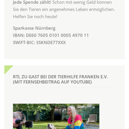
Jede Spende zählt
! Schon mit wenig Geld können
Sie den Tieren ein angenehmes Leben ermöglichen.
Helfen Sie noch heute!
Sparkasse Nürnberg
IBAN: DE60 7605 0101 0005 4970 11
SWIFT-BIC: SSKNDE77XXX
RTL ZU GAST BEI DER TIERHILFE FRANKEN E.V.
(MIT FERNSEHBEITRAG AUF YOUTUBE)