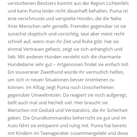
verstorbenen Besitzers kommt aus der Region Lichtenfels
und kann Puma leider nicht dauerhaft behalten. Puma ist
eine verschmuste und verspielte Hündin, die die Nähe
ihrer Menschen sehr genießt. Fremden gegenüber ist sie
zunächst skeptisch und vorsichtig, taut aber meist recht
schnell auf, wenn man ihr Zeit und Ruhe gibt. Hat sie
einmal Vertrauen gefasst, zeigt sie sich anhänglich und
lieb. Mit anderen Hunden versteht sich die charmante
Hundedame sehr gut – Artgenossen findet sie einfach toll.
Ein souveräner Zweithund würde ihr vermutlich helfen,
um sich in neuen Situationen besser orientieren zu
können. Im Alltag zeigt Puma noch Unsicherheiten
gegenüber Umweltreizen. Da reagiert sie noch aufgeregt,
bellt auch mal und hechelt viel. Hier braucht sie
Menschen mit Geduld und Verständnis, die ihr Sicherheit
geben. Die Grundkommandos beherrscht sie gut und im
Auto fährt sie entspannt und ruhig mit. Puma hat bereits
mit Kindern im Teenageralter zusammengelebt und diese