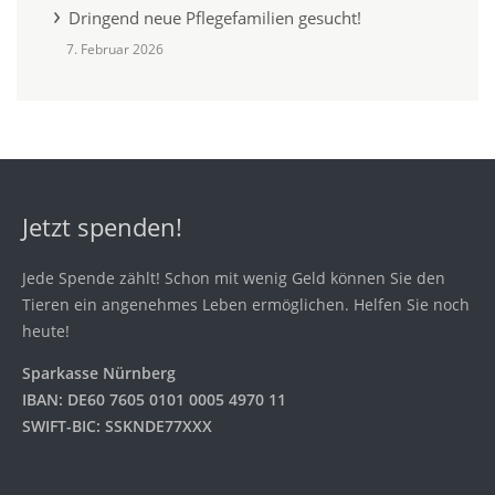
Dringend neue Pflegefamilien gesucht!
7. Februar 2026
Jetzt spenden!
Jede Spende zählt! Schon mit wenig Geld können Sie den
Tieren ein angenehmes Leben ermöglichen. Helfen Sie noch
heute!
Sparkasse Nürnberg
IBAN: DE60 7605 0101 0005 4970 11
SWIFT-BIC: SSKNDE77XXX