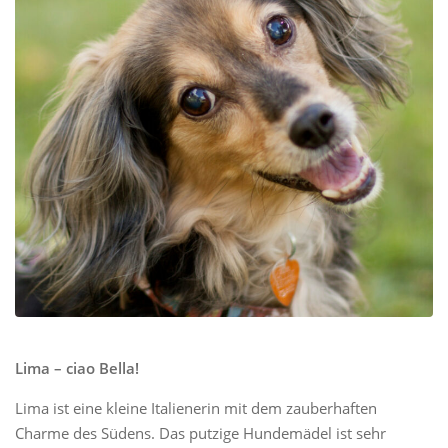
Lima – ciao Bella!
Lima ist eine kleine Italienerin mit dem zauberhaften
Charme des Südens. Das putzige Hundemädel ist sehr