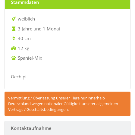
Stammdaten
weiblich
3 Jahre und 1 Monat
40 cm
12 kg
Spaniel-Mix
Gechipt
Vermittlung / Überlassung unserer Tiere nur innerhalb
Deutschland wegen nationaler Gültigkeit unserer allgemeinen
Vertrags / Geschäftsbedingungen.
Kontaktaufnahme