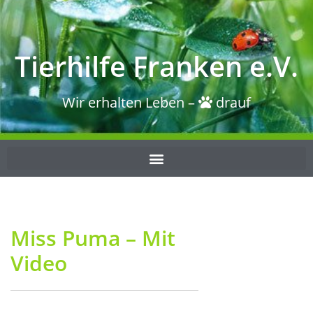
Tierhilfe Franken e.V.
Wir erhalten Leben –
drauf
Miss Puma – Mit
Video