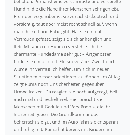
behalten. Puma ist eine verschmuste und verspielte
Hündin, die die Nähe ihrer Menschen sehr genießt.
Fremden gegenüber ist sie zunächst skeptisch und
vorsichtig, taut aber meist recht schnell auf, wenn
man ihr Zeit und Ruhe gibt. Hat sie einmal
Vertrauen gefasst, zeigt sie sich anhänglich und
lieb. Mit anderen Hunden versteht sich die
charmante Hundedame sehr gut – Artgenossen
findet sie einfach toll. Ein souveräner Zweithund
würde ihr vermutlich helfen, um sich in neuen
Situationen besser orientieren zu können. Im Alltag
zeigt Puma noch Unsicherheiten gegenüber
Umweltreizen. Da reagiert sie noch aufgeregt, bellt
auch mal und hechelt viel. Hier braucht sie
Menschen mit Geduld und Verständnis, die ihr
Sicherheit geben. Die Grundkommandos
beherrscht sie gut und im Auto fährt sie entspannt
und ruhig mit. Puma hat bereits mit Kindern im