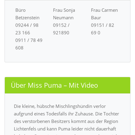
Büro
Frau Sonja
Frau Carmen
Betzenstein
Neumann
Baur
09244 / 98
09152 /
09151 / 82
23 166
921890
69 0
0911 / 78 49
608
Über Miss Puma – Mit Video
Die kleine, hübsche Mischlingshündin verlor
aufgrund eines Todesfalls ihr Zuhause. Die Tochter
des verstorbenen Besitzers kommt aus der Region
Lichtenfels und kann Puma leider nicht dauerhaft