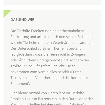
DAS SIND WIR!
Die Tierhilfe Franken ist eine tierheimähnliche
Einrichtung und arbeitet nach den selben Richtlinien
wie ein Tierheim mit dem Veterinäramt zusammen.
Der Unterschied zu einem Tierheim besteht
lediglich darin, dass die Tiere nicht in Zwingern
oder Ähnlichem untergebracht sind, sondern der
größte Teil bei Pflegefamilien lebt. Diese
bekommen vom Verein alles bezahlt (Futter,
Tierarztkosten, Versicherung und das komplette
Equipment).
Eine kleine Anzahl von Tieren lebt im Tierhilfe-
Franken-Haus in Betzenstein in den Büros oder der
Küche und „helfen bei den täglichen Arbeiten“ mit.