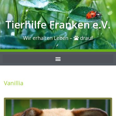
Tierhilfe Franken e.V.
Wir erhalten Leben –
drauf
Vanillia