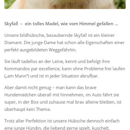
Skyfall – ein tolles Madel, wie vom Himmel gefallen …
Unsere bildhübsche, bezaubernde Skyfall ist ein kleiner
Diamant. Die junge Dame hat schon alle Eigenschaften einer
perfekt ausgebildeten Weggefährtin.
Sie läuft tadellos an der Leine, kennt und befolgt ihre
Kommandos par excellence, kann ohne Probleme frei laufen
(„am Mann“) und ist in jeder Situation abrufbar.
Aber damit nicht genug – man kann das brave
Hundemädchen überall mit hinnehmen, im Auto fährt sie
super, in der Box und zuhause mal brav alleine bleiben, ist
überhaupt kein Thema.
Trotz aller Perfektion ist unsere Hübsche dennoch einfach
eine junge Hündin, die liebend gerne spielt, kuschelt,