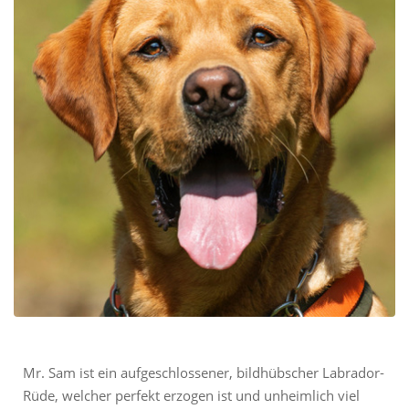
Mr. Sam ist ein aufgeschlossener, bildhübscher Labrador-
Rüde, welcher perfekt erzogen ist und unheimlich viel