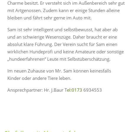
Charme besitzt. Er versteht sich im Außenbereich sehr gut
mit Artgenossen. Zudem kann er einige Stunden alleine
bleiben und fährt sehr gerne im Auto mit.
Sam ist sehr intelligent und selbstbewusst, hat aber ab
und an schwierige Wesenszüge. Daher braucht er eine
absolut klare Führung. Der Verein sucht für Sam einen
wirklichen Hundeprofi und keine Amateure oder sonstige
„hundeerfahrenen“ Leute mit Selbstüberschätzung.
Im neuen Zuhause von Mr. Sam können keinesfalls
Kinder oder andere Tiere leben.
Ansprechpartner: Hr. J.Baur T
el:0173
6934553