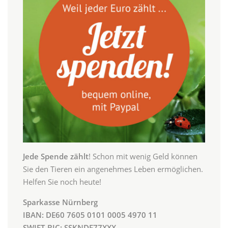
Jede Spende zählt
! Schon mit wenig Geld können
Sie den Tieren ein angenehmes Leben ermöglichen.
Helfen Sie noch heute!
Sparkasse Nürnberg
IBAN: DE60 7605 0101 0005 4970 11
SWIFT-BIC: SSKNDE77XXX