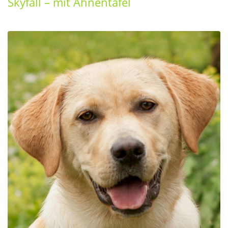
Skyfall – mit Ahnentafel