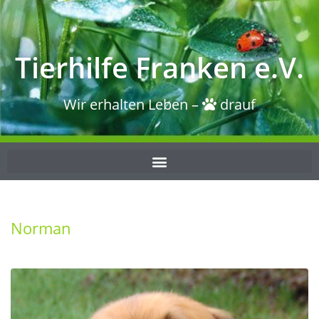
Tierhilfe Franken e.V.
Wir erhalten Leben –
drauf
Norman