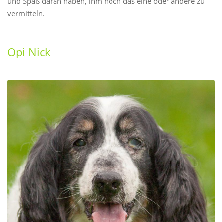
und Spaß daran haben, ihm noch das eine oder andere zu
vermitteln.
Opi Nick