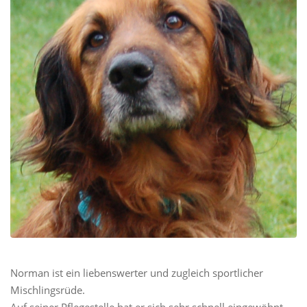
Norman ist ein liebenswerter und zugleich sportlicher
Mischlingsrüde.
Auf seiner Pflegestelle hat er sich sehr schnell eingewöhnt,