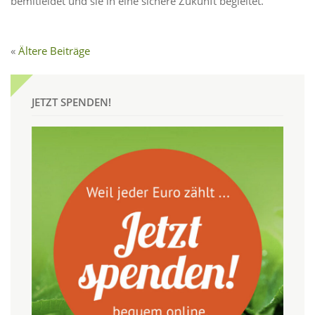
bemitleidet und sie in eine sichere Zukunft begleitet.
Ältere Beiträge
JETZT SPENDEN!