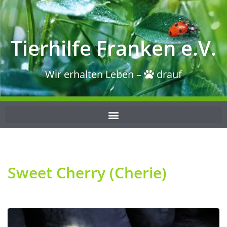
Tierhilfe Franken e.V.
Wir erhalten Leben –
drauf
Sweet Cherry (Cherie)