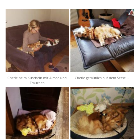
Cherie beim Kuscheln mit Aimee und
Cherie gemütlich auf dem Sessel…
Frauchen