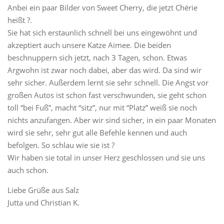
Anbei ein paar Bilder von Sweet Cherry, die jetzt Chérie
heißt ?.
Sie hat sich erstaunlich schnell bei uns eingewöhnt und
akzeptiert auch unsere Katze Aimee. Die beiden
beschnuppern sich jetzt, nach 3 Tagen, schon. Etwas
Argwohn ist zwar noch dabei, aber das wird. Da sind wir
sehr sicher. Außerdem lernt sie sehr schnell. Die Angst vor
großen Autos ist schon fast verschwunden, sie geht schon
toll “bei Fuß”, macht “sitz”, nur mit “Platz” weiß sie noch
nichts anzufangen. Aber wir sind sicher, in ein paar Monaten
wird sie sehr, sehr gut alle Befehle kennen und auch
befolgen. So schlau wie sie ist ?
Wir haben sie total in unser Herz geschlossen und sie uns
auch schon.
Liebe Grüße aus Salz
Jutta und Christian K.