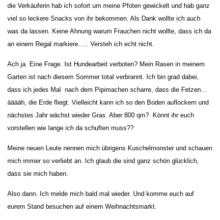
die Verkäuferin hab ich sofort um meine Pfoten gewickelt und hab ganz
viel so leckere Snacks von ihr bekommen. Als Dank wollte ich auch
was da lassen. Keine Ahnung warum Frauchen nicht wollte, dass ich da
an einem Regal markiere….. Versteh ich echt nicht.
Ach ja. Eine Frage. Ist Hundearbeit verboten? Mein Rasen in meinem
Garten ist nach diesem Sommer total verbrannt. Ich bin grad dabei,
dass ich jedes Mal nach dem Pipimachen scharre, dass die Fetzen…
ääääh, die Erde fliegt. Vielleicht kann ich so den Boden auflockern und
nächstes Jahr wächst wieder Gras. Aber 800 qm? Könnt ihr euch
vorstellen wie lange ich da schuften muss??
Meine neuen Leute nennen mich übrigens Kuschelmonster und schauen
mich immer so verliebt an. Ich glaub die sind ganz schön glücklich,
dass sie mich haben.
Also dann. Ich melde mich bald mal wieder. Und komme euch auf
eurem Stand besuchen auf einem Weihnachtsmarkt.