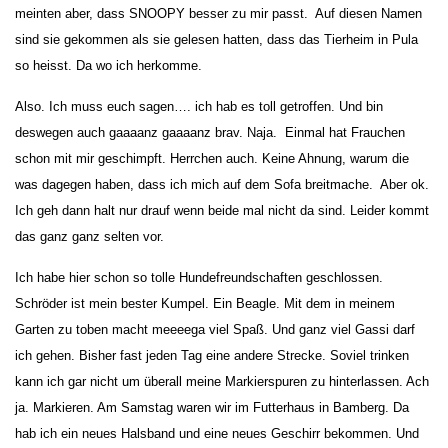
meinten aber, dass SNOOPY besser zu mir passt. Auf diesen Namen
sind sie gekommen als sie gelesen hatten, dass das Tierheim in Pula
so heisst. Da wo ich herkomme.
Also. Ich muss euch sagen…. ich hab es toll getroffen. Und bin
deswegen auch gaaaanz gaaaanz brav. Naja. Einmal hat Frauchen
schon mit mir geschimpft. Herrchen auch. Keine Ahnung, warum die
was dagegen haben, dass ich mich auf dem Sofa breitmache. Aber ok.
Ich geh dann halt nur drauf wenn beide mal nicht da sind. Leider kommt
das ganz ganz selten vor.
Ich habe hier schon so tolle Hundefreundschaften geschlossen.
Schröder ist mein bester Kumpel. Ein Beagle. Mit dem in meinem
Garten zu toben macht meeeega viel Spaß. Und ganz viel Gassi darf
ich gehen. Bisher fast jeden Tag eine andere Strecke. Soviel trinken
kann ich gar nicht um überall meine Markierspuren zu hinterlassen. Ach
ja. Markieren. Am Samstag waren wir im Futterhaus in Bamberg. Da
hab ich ein neues Halsband und eine neues Geschirr bekommen. Und