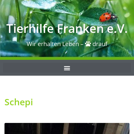
Tierhilfe Franken e.V.
Wir erhalten Leben –
drauf
Schepi