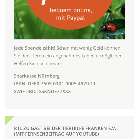
Jede Spende zählt
! Schon mit wenig Geld können
Sie den Tieren ein angenehmes Leben ermöglichen.
Helfen Sie noch heute!
Sparkasse Nürnberg
IBAN: DE60 7605 0101 0005 4970 11
SWIFT-BIC: SSKNDE77XXX
RTL ZU GAST BEI DER TIERHILFE FRANKEN E.V.
(MIT FERNSEHBEITRAG AUF YOUTUBE)