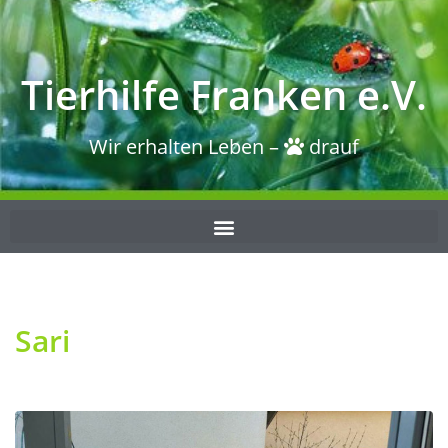
Tierhilfe Franken e.V.
Wir erhalten Leben –
drauf
Sari