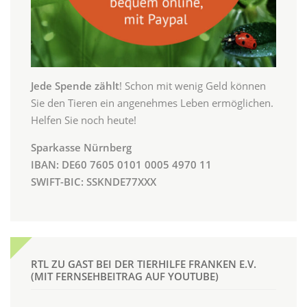
Jede Spende zählt
! Schon mit wenig Geld können
Sie den Tieren ein angenehmes Leben ermöglichen.
Helfen Sie noch heute!
Sparkasse Nürnberg
IBAN: DE60 7605 0101 0005 4970 11
SWIFT-BIC: SSKNDE77XXX
RTL ZU GAST BEI DER TIERHILFE FRANKEN E.V.
(MIT FERNSEHBEITRAG AUF YOUTUBE)