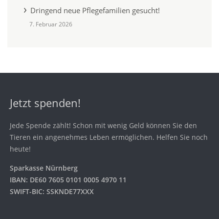
Dringend neue Pflegefamilien gesucht!
7. Februar 2026
Jetzt spenden!
Jede Spende zählt! Schon mit wenig Geld können Sie den
Tieren ein angenehmes Leben ermöglichen. Helfen Sie noch
heute!
Sparkasse Nürnberg
IBAN: DE60 7605 0101 0005 4970 11
SWIFT-BIC: SSKNDE77XXX