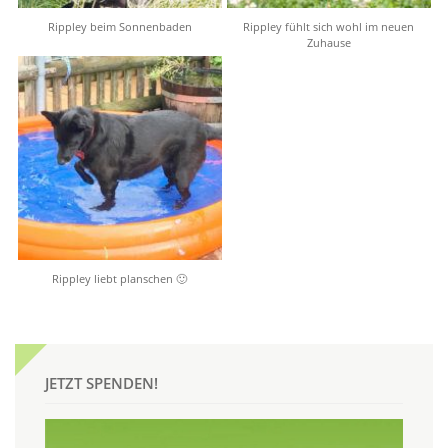
Rippley beim Sonnenbaden
Rippley fühlt sich wohl im neuen
Zuhause
Rippley liebt planschen 🙂
JETZT SPENDEN!