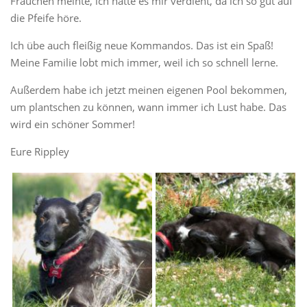
Frauchen meinte, ich hätte es mir verdient, da ich so gut auf
die Pfeife höre.
Ich übe auch fleißig neue Kommandos. Das ist ein Spaß!
Meine Familie lobt mich immer, weil ich so schnell lerne.
Außerdem habe ich jetzt meinen eigenen Pool bekommen,
um plantschen zu können, wann immer ich Lust habe. Das
wird ein schöner Sommer!
Eure Rippley