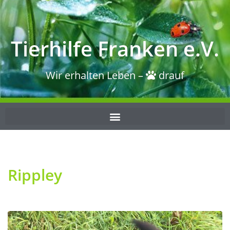
Tierhilfe Franken e.V.
Wir erhalten Leben –
drauf
Rippley