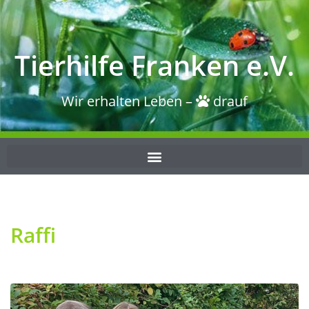
Tierhilfe Franken e.V.
Wir erhalten Leben –
drauf
Raffi