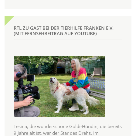
RTL ZU GAST BEI DER TIERHILFE FRANKEN E.V.
(MIT FERNSEHBEITRAG AUF YOUTUBE)
Tesina, die wunderschöne Goldi-Hündin, die bereits
9 Jahre alt ist, war der Star des Drehs. Im